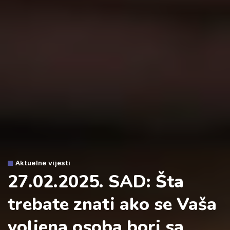
Aktuelne vijesti
27.02.2025. SAD: Šta
trebate znati ako se Vaša
voljena osoba bori sa