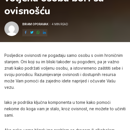
ovisnošću
BIRAM OPORAVAK
4 MIN READ
POSTED
BY
Posljedice ovisnosti ne pogađaju samo osobu s ovim hroničnim
stanjem. Oni koji su im bliski također su pogođeni, pa je važno
znati kako podržati voljenu osobu, a istovremeno zaštititi sebe i
svoju porodicu. Razumijevanje ovisnosti i dostupnih resursa
može Vam pomoći da zajedno idete naprijed i očuvate Vašu
vezu.
Iako je podrška ključna komponenta u tome kako pomoći
nekome do koga vam je stalo, kroz ovisnost, ne možete to učiniti
sami.