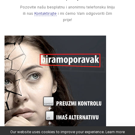
Pozovite našu besplatnu i anonimnu telefonsku liniju
ili nas
Kontaktirajte
i mi ćemo Vam odgovoriti čim
prije!
Our website uses cookies to improve your experience. Learn more