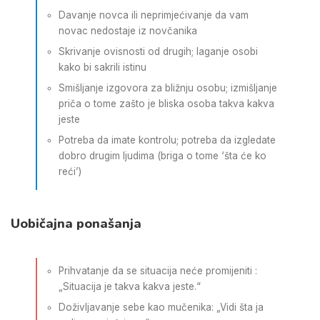
Davanje novca ili neprimjećivanje da vam
novac nedostaje iz novčanika
Skrivanje ovisnosti od drugih; laganje osobi
kako bi sakrili istinu
Smišljanje izgovora za bližnju osobu; izmišljanje
priča o tome zašto je bliska osoba takva kakva
jeste
Potreba da imate kontrolu; potreba da izgledate
dobro drugim ljudima (briga o tome ‘šta će ko
reći’)
Uobičajna ponašanja
Prihvatanje da se situacija neće promijeniti :
„Situacija je takva kakva jeste.“
Doživljavanje sebe kao mučenika: „Vidi šta ja