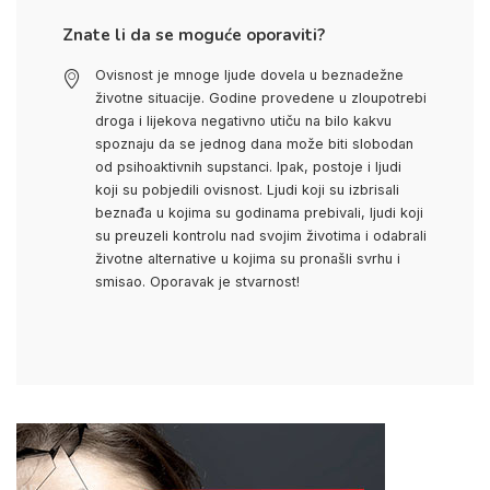
Znate li da se moguće oporaviti?
Ovisnost je mnoge ljude dovela u beznadežne
životne situacije. Godine provedene u zloupotrebi
droga i lijekova negativno utiču na bilo kakvu
spoznaju da se jednog dana može biti slobodan
od psihoaktivnih supstanci. Ipak, postoje i ljudi
koji su pobjedili ovisnost. Ljudi koji su izbrisali
beznađa u kojima su godinama prebivali, ljudi koji
su preuzeli kontrolu nad svojim životima i odabrali
životne alternative u kojima su pronašli svrhu i
smisao. Oporavak je stvarnost!