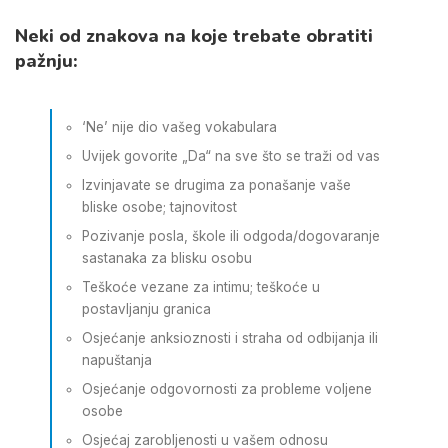
Neki od znakova na koje trebate obratiti
pažnju:
‘Ne’ nije dio vašeg vokabulara
Uvijek govorite „Da“ na sve što se traži od vas
Izvinjavate se drugima za ponašanje vaše
bliske osobe; tajnovitost
Pozivanje posla, škole ili odgoda/dogovaranje
sastanaka za blisku osobu
Teškoće vezane za intimu; teškoće u
postavljanju granica
Osjećanje anksioznosti i straha od odbijanja ili
napuštanja
Osjećanje odgovornosti za probleme voljene
osobe
Osjećaj zarobljenosti u vašem odnosu