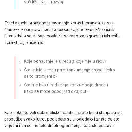
vaš lični rast i razvoj
Treći aspekt promjene je stvaranje zdravih granica za vas i
članove vaše porodice i za osobu koja je ovisnik/zavisnik.
Pitanja koja se trebaju postaviti vezano za izgradnju iskrenih i
zdravih ograničenja:
Koje ponašanje je u redu a koje nije u redu?
Šta je bilo u redu prije konzumacije droga i kako
se to promijenilo?
Šta nije bilo u redu prije konzumacije droga i
kako se može poboljšati ovaj put?
Kao neko ko želi dobro bliskoj osobi morate biti u stanju da se
probudite svako jutro, pogledate se u ogledalo i znate da ste
vrijedni i da se možete držati ograničenja koja ste postavili.