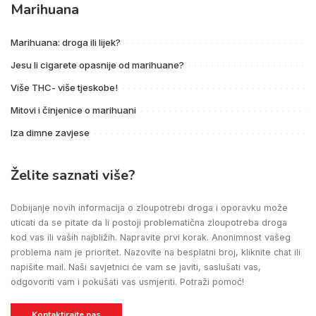
Marihuana
Marihuana: droga ili lijek?
Jesu li cigarete opasnije od marihuane?
Više THC- više tjeskobe!
Mitovi i činjenice o marihuani
Iza dimne zavjese
Želite saznati više?
Dobijanje novih informacija o zloupotrebi droga i oporavku može
uticati da se pitate da li postoji problematična zloupotreba droga
kod vas ili vaših najbližih. Napravite prvi korak. Anonimnost vašeg
problema nam je prioritet. Nazovite na besplatni broj, kliknite chat ili
napišite mail. Naši savjetnici će vam se javiti, saslušati vas,
odgovoriti vam i pokušati vas usmjeriti. Potraži pomoć!
Kontaktirajte nas