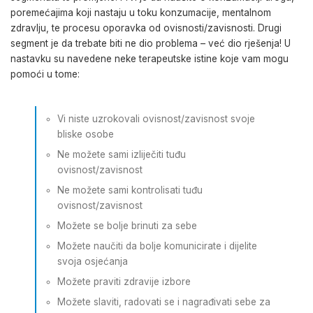
poremećajima koji nastaju u toku konzumacije, mentalnom
zdravlju, te procesu oporavka od ovisnosti/zavisnosti. Drugi
segment je da trebate biti ne dio problema – već dio rješenja! U
nastavku su navedene neke terapeutske istine koje vam mogu
pomoći u tome:
Vi niste uzrokovali ovisnost/zavisnost svoje
bliske osobe
Ne možete sami izliječiti tuđu
ovisnost/zavisnost
Ne možete sami kontrolisati tuđu
ovisnost/zavisnost
Možete se bolje brinuti za sebe
Možete naučiti da bolje komunicirate i dijelite
svoja osjećanja
Možete praviti zdravije izbore
Možete slaviti, radovati se i nagrađivati sebe za