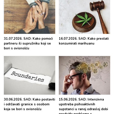
31.07.2026. SAD: Kako pomoći
16.07.2026. SAD: Kako prestati
partneru ili supružniku koji se
konzumirati marihuanu
bori s ovisnošću
30.06.2026. SAD: Kako postaviti
15.06.2026. SAD: Intenzivna
i održavati granice s osobom
upotreba psihoaktivnih
koja se bori s ovisnošću
supstanci u ranoj odrasloj dobi
predviđa probleme s