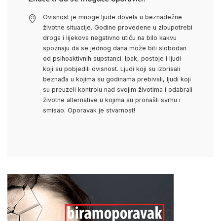
Ovisnost je mnoge ljude dovela u beznadežne
životne situacije. Godine provedene u zloupotrebi
droga i lijekova negativno utiču na bilo kakvu
spoznaju da se jednog dana može biti slobodan
od psihoaktivnih supstanci. Ipak, postoje i ljudi
koji su pobjedili ovisnost. Ljudi koji su izbrisali
beznađa u kojima su godinama prebivali, ljudi koji
su preuzeli kontrolu nad svojim životima i odabrali
životne alternative u kojima su pronašli svrhu i
smisao. Oporavak je stvarnost!