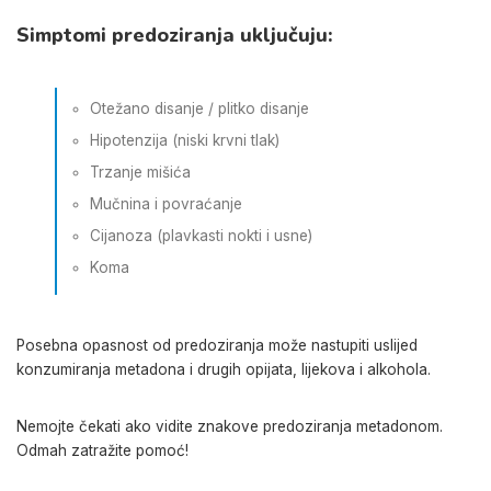
Simptomi predoziranja uključuju:
Otežano disanje / plitko disanje
Hipotenzija (niski krvni tlak)
Trzanje mišića
Mučnina i povraćanje
Cijanoza (plavkasti nokti i usne)
Koma
Posebna opasnost od predoziranja može nastupiti uslijed
konzumiranja metadona i drugih opijata, lijekova i alkohola.
Nemojte čekati ako vidite znakove predoziranja metadonom.
Odmah zatražite pomoć!