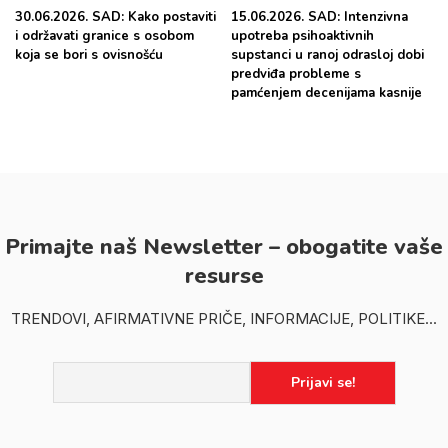
30.06.2026. SAD: Kako postaviti
15.06.2026. SAD: Intenzivna
i održavati granice s osobom
upotreba psihoaktivnih
koja se bori s ovisnošću
supstanci u ranoj odrasloj dobi
predviđa probleme s
pamćenjem decenijama kasnije
Primajte naš Newsletter – obogatite vaše
resurse
TRENDOVI, AFIRMATIVNE PRIČE, INFORMACIJE, POLITIKE...