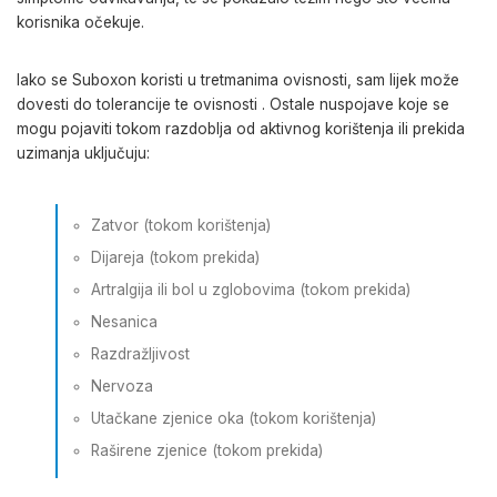
korisnika očekuje.
Iako se Suboxon koristi u tretmanima ovisnosti, sam lijek može
dovesti do tolerancije te ovisnosti . Ostale nuspojave koje se
mogu pojaviti tokom razdoblja od aktivnog korištenja ili prekida
uzimanja uključuju:
Zatvor (tokom korištenja)
Dijareja (tokom prekida)
Artralgija ili bol u zglobovima (tokom prekida)
Nesanica
Razdražljivost
Nervoza
Utačkane zjenice oka (tokom korištenja)
Raširene zjenice (tokom prekida)