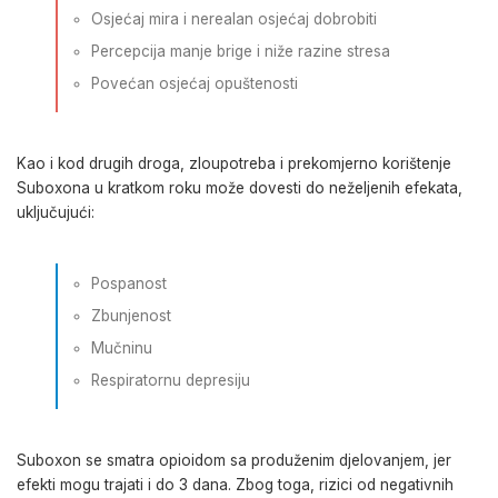
Osjećaj mira i nerealan osjećaj dobrobiti
Percepcija manje brige i niže razine stresa
Povećan osjećaj opuštenosti
Kao i kod drugih droga, zloupotreba i prekomjerno korištenje
Suboxona u kratkom roku može dovesti do neželjenih efekata,
uključujući:
Pospanost
Zbunjenost
Mučninu
Respiratornu depresiju
Suboxon se smatra opioidom sa produženim djelovanjem, jer
efekti mogu trajati i do 3 dana. Zbog toga, rizici od negativnih