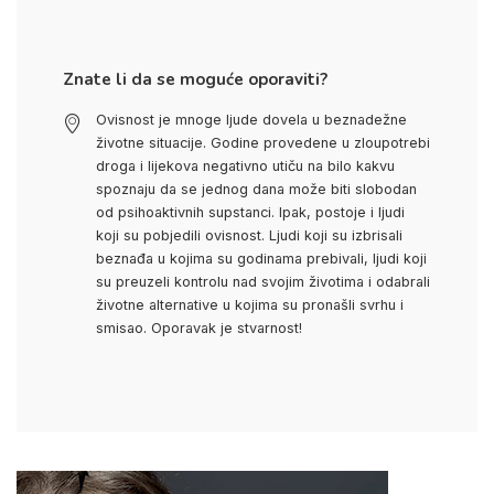
Znate li da se moguće oporaviti?
Ovisnost je mnoge ljude dovela u beznadežne
životne situacije. Godine provedene u zloupotrebi
droga i lijekova negativno utiču na bilo kakvu
spoznaju da se jednog dana može biti slobodan
od psihoaktivnih supstanci. Ipak, postoje i ljudi
koji su pobjedili ovisnost. Ljudi koji su izbrisali
beznađa u kojima su godinama prebivali, ljudi koji
su preuzeli kontrolu nad svojim životima i odabrali
životne alternative u kojima su pronašli svrhu i
smisao. Oporavak je stvarnost!