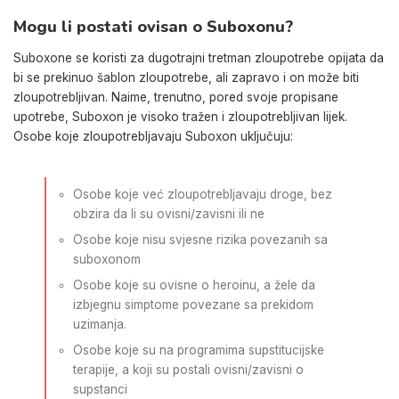
Mogu li postati ovisan o Suboxonu?
Suboxone se koristi za dugotrajni tretman zloupotrebe opijata da
bi se prekinuo šablon zloupotrebe, ali zapravo i on može biti
zloupotrebljivan. Naime, trenutno, pored svoje propisane
upotrebe, Suboxon je visoko tražen i zloupotrebljivan lijek.
Osobe koje zloupotrebljavaju Suboxon uključuju:
Osobe koje već zloupotrebljavaju droge, bez
obzira da li su ovisni/zavisni ili ne
Osobe koje nisu svjesne rizika povezanih sa
suboxonom
Osobe koje su ovisne o heroinu, a žele da
izbjegnu simptome povezane sa prekidom
uzimanja.
Osobe koje su na programima supstitucijske
terapije, a koji su postali ovisni/zavisni o
supstanci