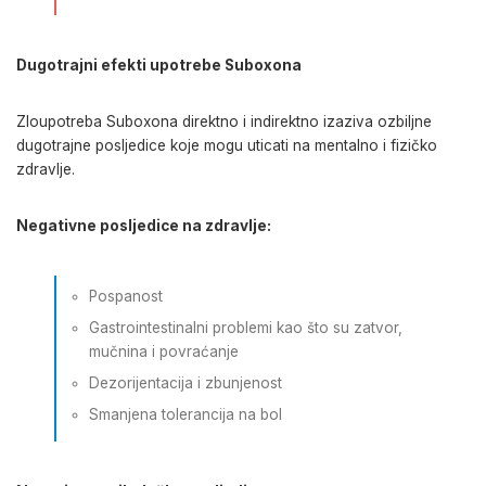
Dugotrajni efekti upotrebe Suboxona
Zloupotreba Suboxona direktno i indirektno izaziva ozbiljne
dugotrajne posljedice koje mogu uticati na mentalno i fizičko
zdravlje.
Negativne posljedice na zdravlje:
Pospanost
Gastrointestinalni problemi kao što su zatvor,
mučnina i povraćanje
Dezorijentacija i zbunjenost
Smanjena tolerancija na bol