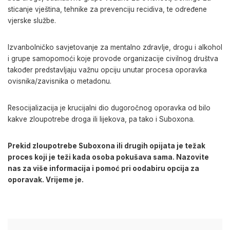
sticanje vještina, tehnike za prevenciju recidiva, te određene
vjerske službe.
Izvanbolničko savjetovanje za mentalno zdravlje, drogu i alkohol
i grupe samopomoći koje provode organizacije civilnog društva
također predstavljaju važnu opciju unutar procesa oporavka
ovisnika/zavisnika o metadonu.
Resocijalizacija je krucijalni dio dugoročnog oporavka od bilo
kakve zloupotrebe droga ili lijekova, pa tako i Suboxona.
Prekid zloupotrebe Suboxona ili drugih opijata je težak
proces koji je teži kada osoba pokušava sama. Nazovite
nas za više informacija i pomoć pri oodabiru opcija za
oporavak. Vrijeme je.