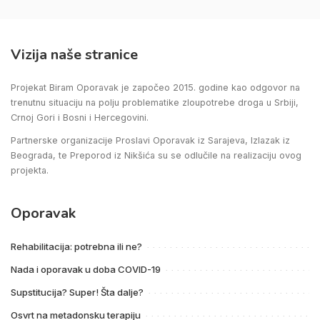
Vizija naše stranice
Projekat Biram Oporavak je započeo 2015. godine kao odgovor na
trenutnu situaciju na polju problematike zloupotrebe droga u Srbiji,
Crnoj Gori i Bosni i Hercegovini.
Partnerske organizacije Proslavi Oporavak iz Sarajeva, Izlazak iz
Beograda, te Preporod iz Nikšića su se odlučile na realizaciju ovog
projekta.
Oporavak
Rehabilitacija: potrebna ili ne?
Nada i oporavak u doba COVID-19
Supstitucija? Super! Šta dalje?
Osvrt na metadonsku terapiju