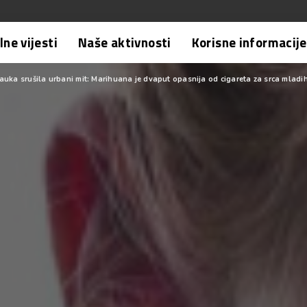
ne vijesti
Naše aktivnosti
Korisne informacije
uka srušila urbani mit: Marihuana je dvaput opasnija od cigareta za srca mladi