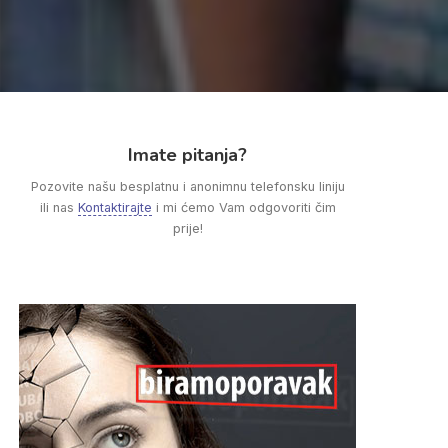
Imate pitanja?
Pozovite našu besplatnu i anonimnu telefonsku liniju
ili nas
Kontaktirajte
i mi ćemo Vam odgovoriti čim
prije!