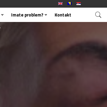
Imate problem?
Kontakt
h