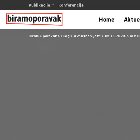
Publikacije
Konferencije
Home
Aktuel
Biram Oporavak
>
Blog
>
Aktuelne vijesti
>
06.11.2020. SAD: Na