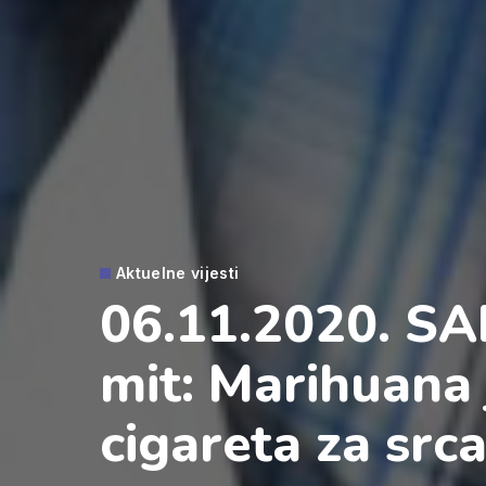
Aktuelne vijesti
06.11.2020. SA
mit: Marihuana 
cigareta za src