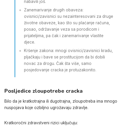
nabavili još.
Zanemarivanje drugih obaveza:
ovisnici/zavisnici su nezainteresovani za druge
životne obaveze, kao što su plaćanje računa,
posao, održavanje veza sa porodicom i
prijateljima, pa čak i zanemarivanje vlastite
djece.
Kršenje zakona: mnogi ovisnici/zavisnici kradu,
pljačkaju i bave se prostitucijom da bi dobili
novac za drogu. Čak šta više, samo
posjedovanje cracka je protuzakonito.
Posljedice zloupotrebe cracka
Bilo da je kratkotrajna ili dugotrajna, zloupotreba ima mnogo
nuspojava koje ozbiljno ugrožavaju zdravlje.
Kratkoročni zdravstveni rizici uključuju: