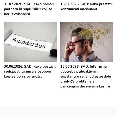
31.07.2026. SAD: Kako pomoći
16.07.2026. SAD: Kako prestati
partneru ili supružniku koji se
konzumirati marihuanu
bori s ovisnošću
30.06.2026. SAD: Kako postaviti
15.06.2026. SAD: Intenzivna
i održavati granice s osobom
upotreba psihoaktivnih
koja se bori s ovisnošću
supstanci u ranoj odrasloj dobi
predviđa probleme s
pamćenjem decenijama kasnije