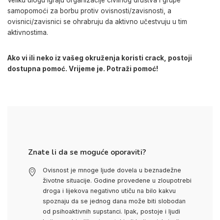
samopomoći za borbu protiv ovisnosti/zavisnosti, a
ovisnici/zavisnici se ohrabruju da aktivno učestvuju u tim
aktivnostima.
Ako vi ili neko iz vašeg okruženja koristi crack, postoji
dostupna pomoć. Vrijeme je. Potraži pomoć!
Znate li da se moguće oporaviti?
Ovisnost je mnoge ljude dovela u beznadežne
životne situacije. Godine provedene u zloupotrebi
droga i lijekova negativno utiču na bilo kakvu
spoznaju da se jednog dana može biti slobodan
od psihoaktivnih supstanci. Ipak, postoje i ljudi