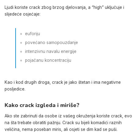
Ljudi koriste crack zbog brzog djelovanja, a “high” uključuje i
slijedeće osjećaje:
euforiju
povećano samopouzdanje
intenzivnu navalu energije
pojačanu koncentraciju
Kao i kod drugih droga, crack je jako štetan i ima negativne
posljedice.
Kako crack izgleda i miriše?
Ako ste zabrinuti da osobe iz vašeg okruženja koriste crack, evo
na šta trebate obratiti pažnju. Crack su bijeli komadići raznih
veličina, nema poseban miris, ali osjeti se dim kad se puši.