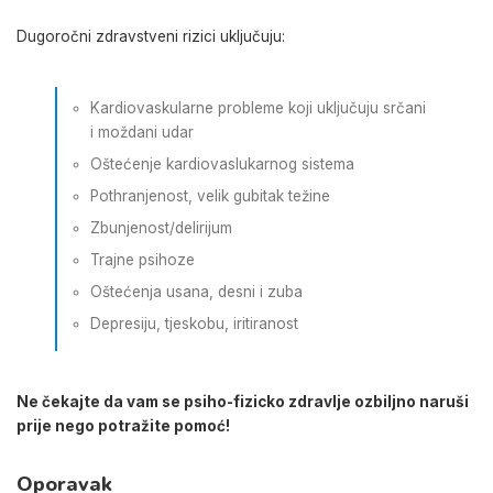
Dugoročni zdravstveni rizici uključuju:
Kardiovaskularne probleme koji uključuju srčani
i moždani udar
Oštećenje kardiovaslukarnog sistema
Pothranjenost, velik gubitak težine
Zbunjenost/delirijum
Trajne psihoze
Oštećenja usana, desni i zuba
Depresiju, tjeskobu, iritiranost
Ne čekajte da vam se psiho-fizicko zdravlje ozbiljno naruši
prije nego potražite pomoć!
Oporavak