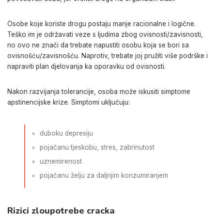
Osobe koje koriste drogu postaju manje racionalne i logične.
Teško im je održavati veze s ljudima zbog ovisnosti/zavisnosti,
no ovo ne znači da trebate napustiti osobu koja se bori sa
ovisnošću/zavisnošću. Naprotiv, trebate joj pružiti više podrške i
napraviti plan djelovanja ka oporavku od ovisnosti.
Nakon razvijanja tolerancije, osoba može iskusiti simptome
apstinencijske krize. Simptomi uključuju:
duboku depresiju
pojačanu tjeskobu, stres, zabrinutost
uznemirenost
pojačanu želju za daljnjim konzumiranjem
Rizici zloupotrebe cracka