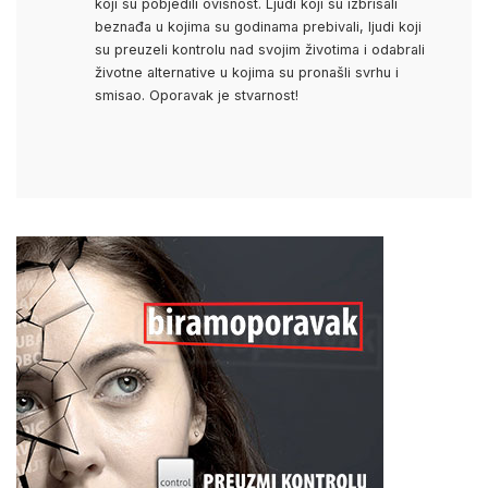
koji su pobjedili ovisnost. Ljudi koji su izbrisali
beznađa u kojima su godinama prebivali, ljudi koji
su preuzeli kontrolu nad svojim životima i odabrali
životne alternative u kojima su pronašli svrhu i
smisao. Oporavak je stvarnost!