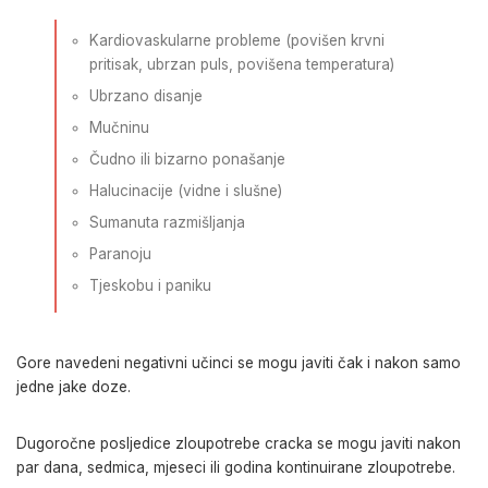
Kardiovaskularne probleme (povišen krvni
pritisak, ubrzan puls, povišena temperatura)
Ubrzano disanje
Mučninu
Čudno ili bizarno ponašanje
Halucinacije (vidne i slušne)
Sumanuta razmišljanja
Paranoju
Tjeskobu i paniku
Gore navedeni negativni učinci se mogu javiti čak i nakon samo
jedne jake doze.
Dugoročne posljedice zloupotrebe cracka se mogu javiti nakon
par dana, sedmica, mjeseci ili godina kontinuirane zloupotrebe.