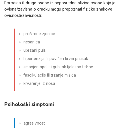
Porodica ili druge osobe iz neposredne blizine osobe koja je
ovisna/zavisna o cracku mogu prepoznati fizičke znakove
ovisnosti/zavisnosti:
proširene zjenice
nesanica
ubrzani puls
hipertenzija ili povišen krvni pritisak
smanjen apetit i gubitak tjelesna težine
fascikulacije ili trzanje mišića
krvarenje iz nosa
Psihološki simptomi
agresivnost