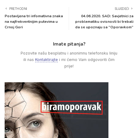
PRETHODNI
SLIJEDEĆI
Postavljena tri infomativna znaka
04.06.2020. SAD: Savjetnici za
na najfrekventnijim putevima u
problematiku ovisnosti bi trebali
Crnoj Gori
da se upoznaju sa “Oporavkom”
Imate pitanja?
Pozovite našu besplatnu i anonimnu telefonsku liniju
ili nas
Kontaktirajte
i mi ćemo Vam odgovoriti čim
prije!