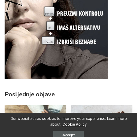
Posljednje objave
Our website uses cookies to improve your experience. Learn more
about:
Cookie Policy
Accept