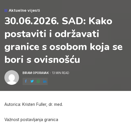
Aktuelne vijesti
30.06.2026. SAD: Kako
postaviti i održavati
granice s osobom koja se
bori s ovisnošću
BIRAM OPORAVAK
13 MIN READ
POSTED
BY
Autorica: Kristen Fuller, dr. med.
Važnost postavljanja granica