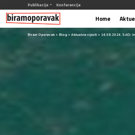
Publikacije
Konferencije
Home
Aktuel
Biram Oporavak
>
Blog
>
Aktuelne vijesti
>
16.08.2024. SAD: I