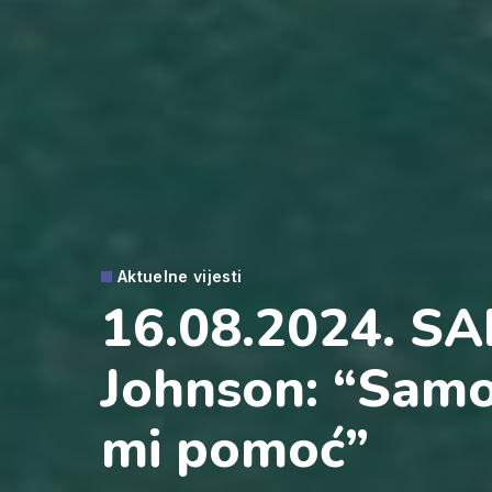
Aktuelne vijesti
16.08.2024. SAD
Johnson: “Samo
mi pomoć”