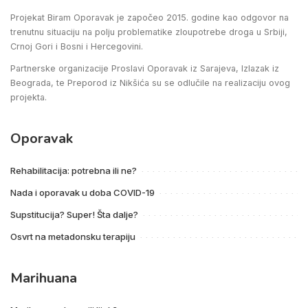
Projekat Biram Oporavak je započeo 2015. godine kao odgovor na
trenutnu situaciju na polju problematike zloupotrebe droga u Srbiji,
Crnoj Gori i Bosni i Hercegovini.
Partnerske organizacije Proslavi Oporavak iz Sarajeva, Izlazak iz
Beograda, te Preporod iz Nikšića su se odlučile na realizaciju ovog
projekta.
Oporavak
Rehabilitacija: potrebna ili ne?
Nada i oporavak u doba COVID-19
Supstitucija? Super! Šta dalje?
Osvrt na metadonsku terapiju
Marihuana