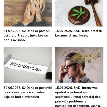
31.07.2026. SAD: Kako pomoći
16.07.2026. SAD: Kako prestati
partneru ili supružniku koji se
konzumirati marihuanu
bori s ovisnošću
30.06.2026. SAD: Kako postaviti
15.06.2026. SAD: Intenzivna
i održavati granice s osobom
upotreba psihoaktivnih
koja se bori s ovisnošću
supstanci u ranoj odrasloj dobi
predviđa probleme s
pamćenjem decenijama kasnije