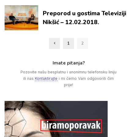
Preporod u gostima Televiziji
Nikšić – 12.02.2018.
1
2
Imate pitanja?
Pozovite našu besplatnu i anonimnu telefonsku liniju
ili nas
Kontaktirajte
i mi ćemo Vam odgovoriti čim
prije!