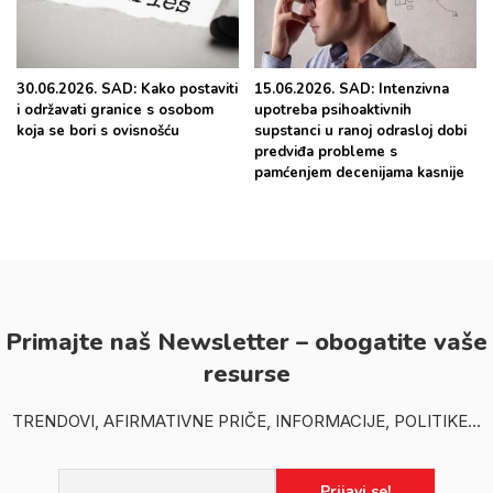
30.06.2026. SAD: Kako postaviti
15.06.2026. SAD: Intenzivna
i održavati granice s osobom
upotreba psihoaktivnih
koja se bori s ovisnošću
supstanci u ranoj odrasloj dobi
predviđa probleme s
pamćenjem decenijama kasnije
Primajte naš Newsletter – obogatite vaše
resurse
TRENDOVI, AFIRMATIVNE PRIČE, INFORMACIJE, POLITIKE...