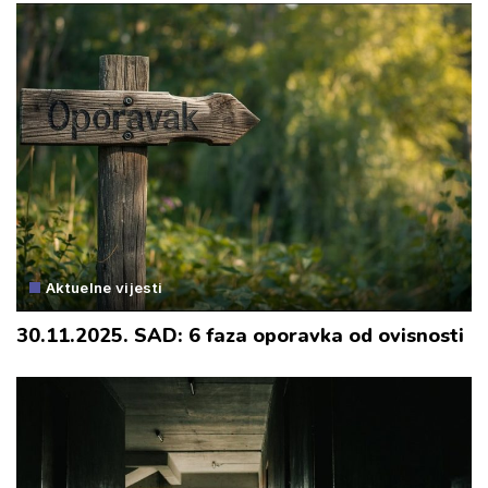
Aktuelne vijesti
30.11.2025. SAD: 6 faza oporavka od ovisnosti