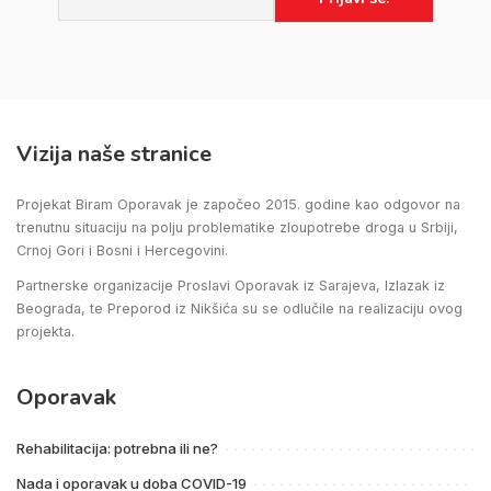
Vizija naše stranice
Projekat Biram Oporavak je započeo 2015. godine kao odgovor na
trenutnu situaciju na polju problematike zloupotrebe droga u Srbiji,
Crnoj Gori i Bosni i Hercegovini.
Partnerske organizacije Proslavi Oporavak iz Sarajeva, Izlazak iz
Beograda, te Preporod iz Nikšića su se odlučile na realizaciju ovog
projekta.
Oporavak
Rehabilitacija: potrebna ili ne?
Nada i oporavak u doba COVID-19