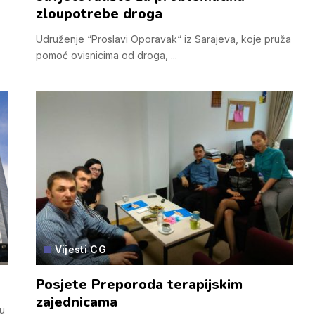
zloupotrebe droga
Udruženje “Proslavi Oporavak“ iz Sarajeva, koje pruža
pomoć ovisnicima od droga,
...
Vijesti CG
Posjete Preporoda terapijskim
zajednicama
u