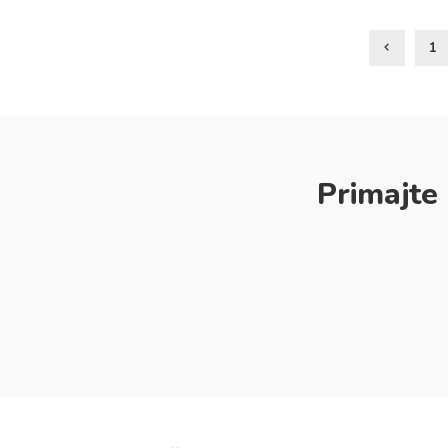
1
Primajte