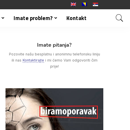
Imate problem?
Kontakt
Imate pitanja?
Pozovite našu besplatnu i anonimnu telefonsku liniju
ili nas
Kontaktirajte
i mi ćemo Vam odgovoriti čim
prije!