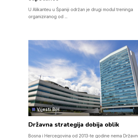
U Alikanteu u Španiji održan je drugi modul treninga
organiziranog od
...
Vijesti BiH
Državna strategija dobija oblik
Bosna i Hercegovina od 2013-te godine nema Državn