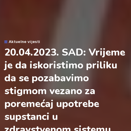
Aktuelne vijesti
20.04.2023. SAD: Vrijeme
je da iskoristimo priliku
da se pozabavimo
stigmom vezano za
poremećaj upotrebe
supstanci u
zdravstvenom sistemu