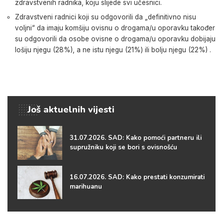
zdravstvenih radnika, koju slijede svi učesnici.
Zdravstveni radnici koji su odgovorili da „definitivno nisu
voljni“ da imaju komšiju ovisnu o drogama/u oporavku također
su odgovorili da osobe ovisne o drogama/u oporavku dobijaju
lošiju njegu (28%), a ne istu njegu (21%) ili bolju njegu (22%) .
Još aktuelnih vijesti
31.07.2026. SAD: Kako pomoći partneru ili
supružniku koji se bori s ovisnošću
16.07.2026. SAD: Kako prestati konzumirati
marihuanu