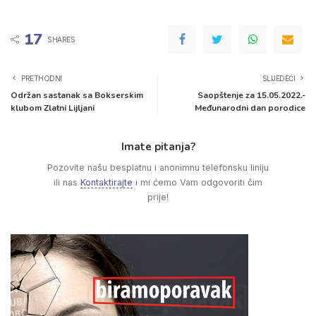
17
SHARES
PRETHODNI
SLIJEDEĆI
Održan sastanak sa Bokserskim
Saopštenje za 15.05.2022.-
klubom Zlatni Lijljani
Međunarodni dan porodice
Imate pitanja?
Pozovite našu besplatnu i anonimnu telefonsku liniju
ili nas
Kontaktirajte
i mi ćemo Vam odgovoriti čim
prije!