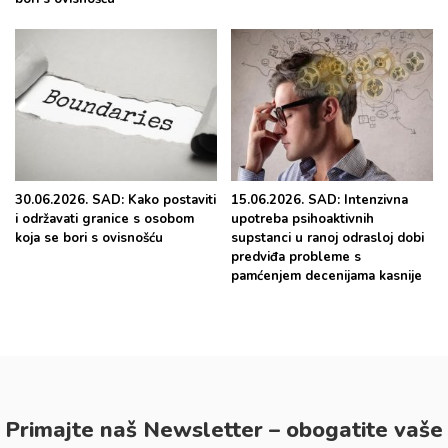
30.06.2026. SAD: Kako postaviti
15.06.2026. SAD: Intenzivna
i održavati granice s osobom
upotreba psihoaktivnih
koja se bori s ovisnošću
supstanci u ranoj odrasloj dobi
predviđa probleme s
pamćenjem decenijama kasnije
Primajte naš Newsletter – obogatite vaše