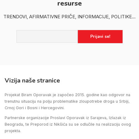
resurse
TRENDOVI, AFIRMATIVNE PRIČE, INFORMACIJE, POLITIKE...
Vizija naše stranice
Projekat Biram Oporavak je započeo 2015. godine kao odgovor na
trenutnu situaciju na polju problematike zloupotrebe droga u Srbiji,
Crnoj Gori i Bosni i Hercegovini.
Partnerske organizacije Proslavi Oporavak iz Sarajeva, Izlazak iz
Beograda, te Preporod iz Nikšića su se odlučile na realizaciju ovog
projekta.