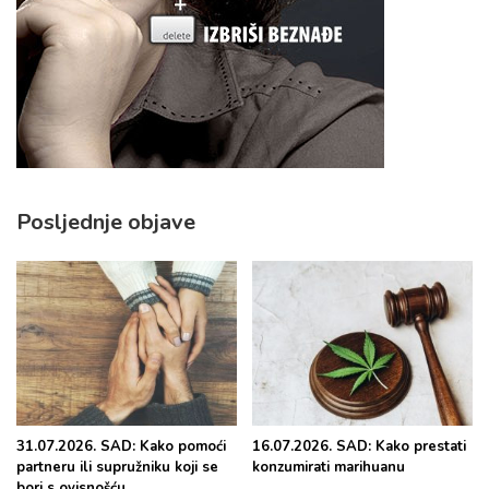
Posljednje objave
31.07.2026. SAD: Kako pomoći
16.07.2026. SAD: Kako prestati
partneru ili supružniku koji se
konzumirati marihuanu
bori s ovisnošću