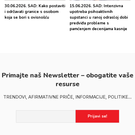
30.06.2026. SAD: Kako postaviti
15.06.2026. SAD: Intenzivna
i održavati granice s osobom
upotreba psihoaktivnih
koja se bori s ovisnošću
supstanci u ranoj odrasloj dobi
predviđa probleme s
pamćenjem decenijama kasnije
Primajte naš Newsletter – obogatite vaše
resurse
TRENDOVI, AFIRMATIVNE PRIČE, INFORMACIJE, POLITIKE...