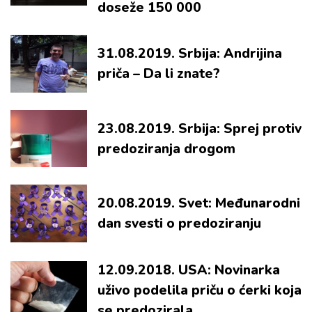
doseže 150 000
31.08.2019. Srbija: Andrijina
priča – Da li znate?
23.08.2019. Srbija: Sprej protiv
predoziranja drogom
20.08.2019. Svet: Međunarodni
dan svesti o predoziranju
12.09.2018. USA: Novinarka
uživo podelila priču o ćerki koja
se predozirala