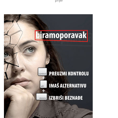
prije!