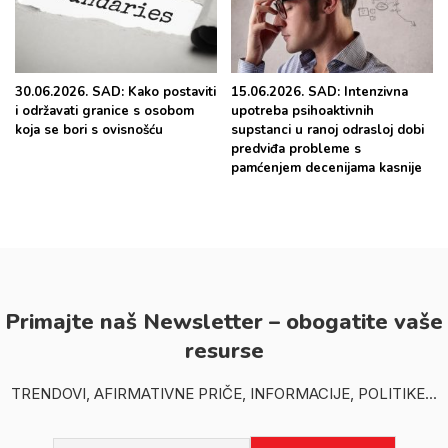
30.06.2026. SAD: Kako postaviti
15.06.2026. SAD: Intenzivna
i održavati granice s osobom
upotreba psihoaktivnih
koja se bori s ovisnošću
supstanci u ranoj odrasloj dobi
predviđa probleme s
pamćenjem decenijama kasnije
Primajte naš Newsletter – obogatite vaše
resurse
TRENDOVI, AFIRMATIVNE PRIČE, INFORMACIJE, POLITIKE...