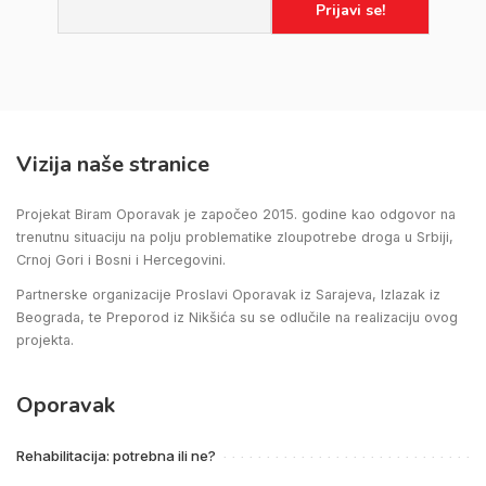
Vizija naše stranice
Projekat Biram Oporavak je započeo 2015. godine kao odgovor na
trenutnu situaciju na polju problematike zloupotrebe droga u Srbiji,
Crnoj Gori i Bosni i Hercegovini.
Partnerske organizacije Proslavi Oporavak iz Sarajeva, Izlazak iz
Beograda, te Preporod iz Nikšića su se odlučile na realizaciju ovog
projekta.
Oporavak
Rehabilitacija: potrebna ili ne?