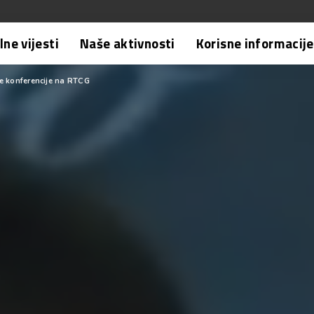
ne vijesti
Naše aktivnosti
Korisne informacije
e konferencije na RTCG