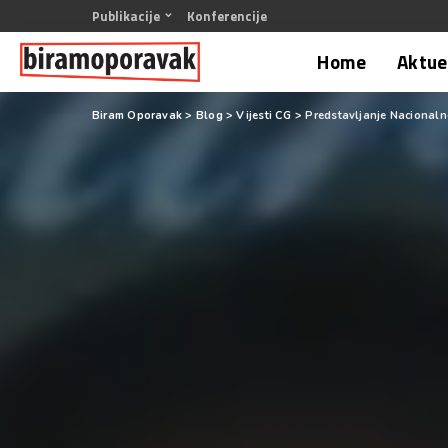
Publikacije
Konferencije
Home
Aktuel
Biram Oporavak
>
Blog
>
Vijesti CG
>
Predstavljanje Nacionaln