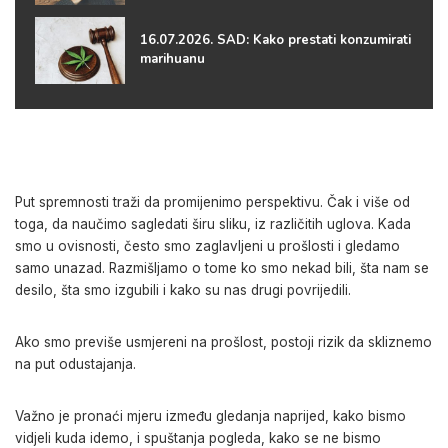
16.07.2026. SAD: Kako prestati konzumirati
marihuanu
Put spremnosti traži da promijenimo perspektivu. Čak i više od
toga, da naučimo sagledati širu sliku, iz različitih uglova. Kada
smo u ovisnosti, često smo zaglavljeni u prošlosti i gledamo
samo unazad. Razmišljamo o tome ko smo nekad bili, šta nam se
desilo, šta smo izgubili i kako su nas drugi povrijedili.
Ako smo previše usmjereni na prošlost, postoji rizik da skliznemo
na put odustajanja.
Važno je pronaći mjeru između gledanja naprijed, kako bismo
vidjeli kuda idemo, i spuštanja pogleda, kako se ne bismo