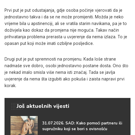
Prvi put je put odustajanja, gdje osoba počinje vjerovati da je
jednostavno takva i da se ne može promijeniti. Možda je neko
vrijeme bila u apstinenciji, ali se vratila starim navikama, pa je to
doživjela kao dokaz da promjena nije moguća. Takav način
prihvatanja problema prerasta u uvjerenje da nema izlaza. To je
opasan put koji može imati ozbiljne posljedice.
Drugi put je put spremnosti na promjenu. Kada loše strane
nadmaše sve dobro, osobi jednostavno postane dosta. Ono što
je nekad imalo smisla više nema isti značaj. Tada se javlja
uvjerenje da nema šta izgubiti ako pokuša i zaista napravi prvi
korak.
Još aktuelnih vijesti
31.07.2026. SAD: Kako pomoći partneru ili
supružniku koji se bori s ovisnošću