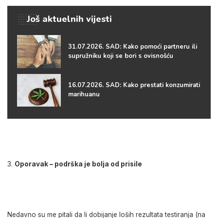
Još aktuelnih vijesti
31.07.2026. SAD: Kako pomoći partneru ili
supružniku koji se bori s ovisnošću
16.07.2026. SAD: Kako prestati konzumirati
marihuanu
Oporavak – podrška je bolja od prisile
Nedavno su me pitali da li dobijanje loših rezultata testiranja (na