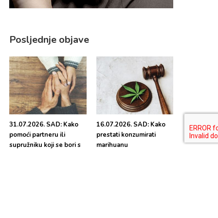
Posljednje objave
31.07.2026. SAD: Kako
16.07.2026. SAD: Kako
pomoći partneru ili
prestati konzumirati
supružniku koji se bori s
marihuanu
ovisnošću