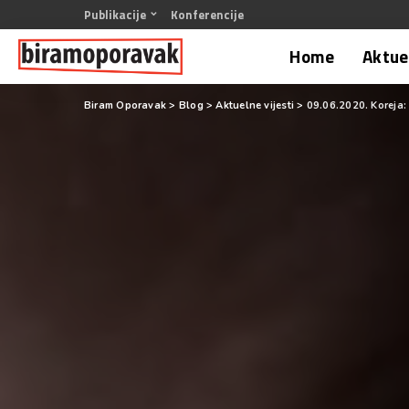
Publikacije
Konferencije
Home
Aktuel
Biram Oporavak
>
Blog
>
Aktuelne vijesti
>
09.06.2020. Koreja: 