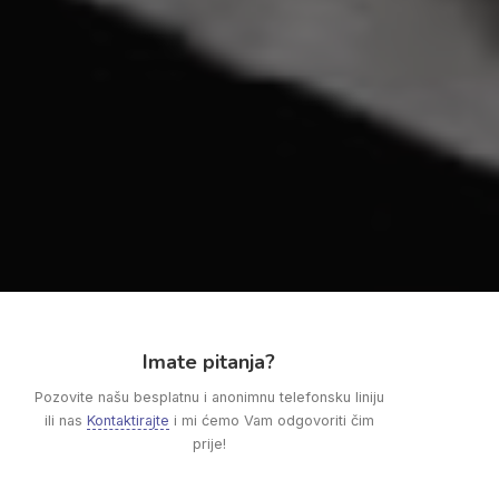
Imate pitanja?
Pozovite našu besplatnu i anonimnu telefonsku liniju
ili nas
Kontaktirajte
i mi ćemo Vam odgovoriti čim
prije!