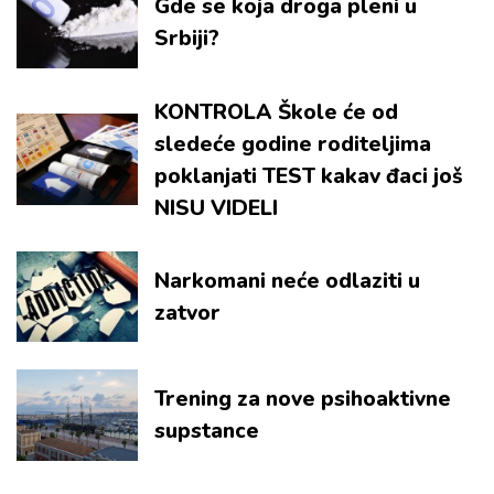
Gde se koja droga pleni u
Srbiji?
KONTROLA Škole će od
sledeće godine roditeljima
poklanjati TEST kakav đaci još
NISU VIDELI
Narkomani neće odlaziti u
zatvor
Trening za nove psihoaktivne
supstance