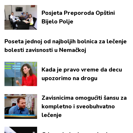
Posjeta Preporoda Opštini
Bijelo Polje
Poseta jednoj od najboljih bolnica za lečenje
bolesti zavisnosti u Nemačkoj
Kada je pravo vreme da decu
upozorimo na drogu
Zavisnicima omogućiti šansu za
kompletno i sveobuhvatno
lečenje