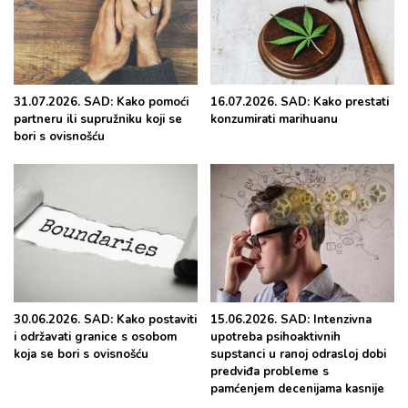
31.07.2026. SAD: Kako pomoći
16.07.2026. SAD: Kako prestati
partneru ili supružniku koji se
konzumirati marihuanu
bori s ovisnošću
30.06.2026. SAD: Kako postaviti
15.06.2026. SAD: Intenzivna
i održavati granice s osobom
upotreba psihoaktivnih
koja se bori s ovisnošću
supstanci u ranoj odrasloj dobi
predviđa probleme s
pamćenjem decenijama kasnije