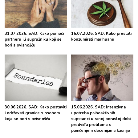
31.07.2026. SAD: Kako pomoći
16.07.2026. SAD: Kako prestati
partneru ili supružniku koji se
konzumirati marihuanu
bori s ovisnošću
30.06.2026. SAD: Kako postaviti
15.06.2026. SAD: Intenzivna
i održavati granice s osobom
upotreba psihoaktivnih
koja se bori s ovisnošću
supstanci u ranoj odrasloj dobi
predviđa probleme s
pamćenjem decenijama kasnije