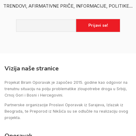
TRENDOVI, AFIRMATIVNE PRIČE, INFORMACIJE, POLITIKE...
Vizija naše stranice
Projekat Biram Oporavak je započeo 2015. godine kao odgovor na
trenutnu situaciju na polju problematike zloupotrebe droga u Srbiji,
Crnoj Gori i Bosni i Hercegovini.
Partnerske organizacije Proslavi Oporavak iz Sarajeva, Izlazak iz
Beograda, te Preporod iz Nikšića su se odlučile na realizaciju ovog
projekta.
Oporavak