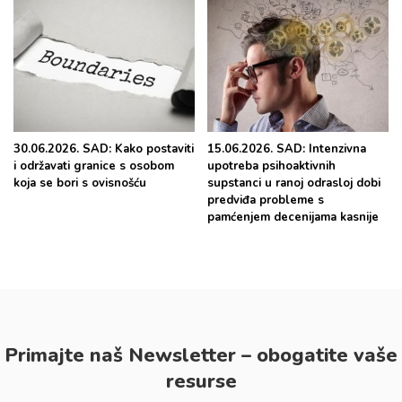
30.06.2026. SAD: Kako postaviti
15.06.2026. SAD: Intenzivna
i održavati granice s osobom
upotreba psihoaktivnih
koja se bori s ovisnošću
supstanci u ranoj odrasloj dobi
predviđa probleme s
pamćenjem decenijama kasnije
Primajte naš Newsletter – obogatite vaše
resurse