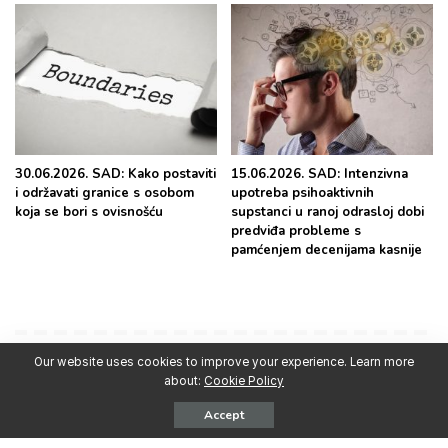
30.06.2026. SAD: Kako postaviti
15.06.2026. SAD: Intenzivna
i održavati granice s osobom
upotreba psihoaktivnih
koja se bori s ovisnošću
supstanci u ranoj odrasloj dobi
predviđa probleme s
pamćenjem decenijama kasnije
Our website uses cookies to improve your experience. Learn more
Najpopularnije
about:
Cookie Policy
Accept