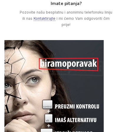
Imate pitanja?
Pozovite našu besplatnu i anonimnu telefonsku liniju
ili nas
Kontaktirajte
i mi ćemo Vam odgovoriti čim
prije!