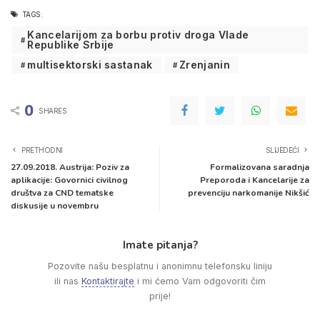
TAGS:
Kancelarijom za borbu protiv droga Vlade
Republike Srbije
multisektorski sastanak
Zrenjanin
0
SHARES
PRETHODNI
SLIJEDEĆI
27.09.2018. Austrija: Poziv za
Formalizovana saradnja
aplikacije: Govornici civilnog
Preporoda i Kancelarije za
društva za CND tematske
prevenciju narkomanije Nikšić
diskusije u novembru
Imate pitanja?
Pozovite našu besplatnu i anonimnu telefonsku liniju
ili nas
Kontaktirajte
i mi ćemo Vam odgovoriti čim
prije!